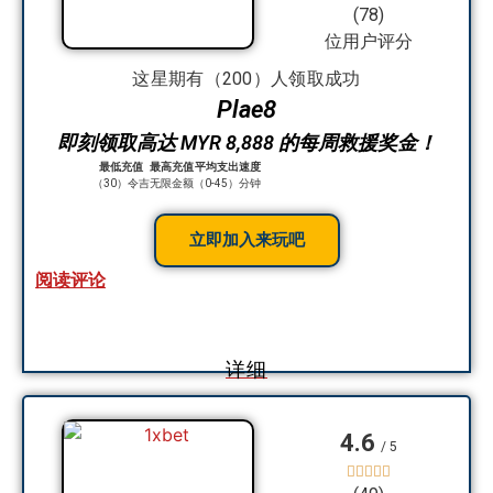
(78)
位用户评分
这星期有（200）人领取成功
Plae8
即刻领取高达 MYR 8,888 的每周救援奖金！
最低充值
最高充值
平均支出速度
（30）令吉
无限金额
（0-45）分钟
立即加入来玩吧
阅读评论
详细
4.6
/ 5




