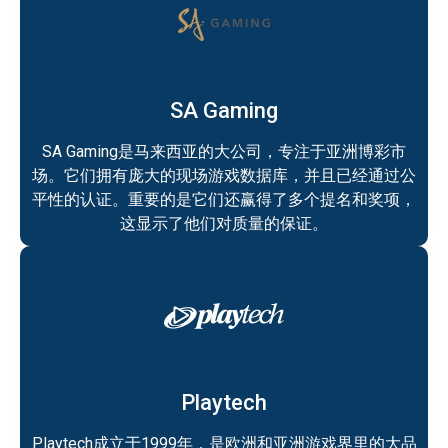
SA Gaming
SA Gaming是马来西亚的大公司，专注于亚洲博彩市
场。它们拥有庞大的现场游戏数据库，并且已经通过公
平性的认证。重要的是它们还赢得了多个提名和奖项，
这显示了他们对质量的保证。
Playtech
Playtech成立于1999年，是欧洲和亚洲游戏界里的大品