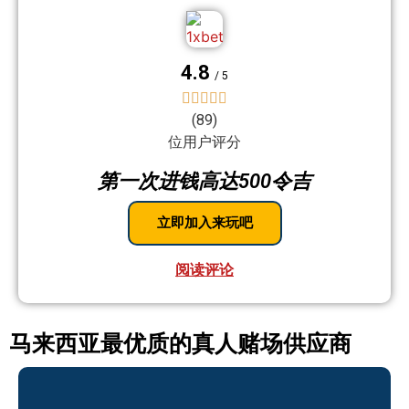
4.8
/ 5





(89)
位用户评分
第一次进钱高达500令吉
立即加入来玩吧
阅读评论
马来西亚最优质的真人赌场供应商