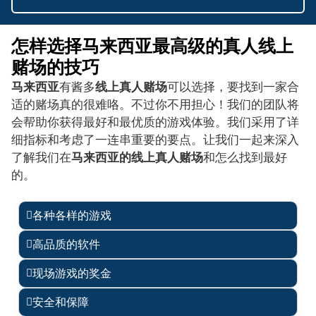
怎样选择马来西亚最高级的真人线上
赌场的技巧
马来西亚
有酱多
线上真人赌场
可以选择，要找到一家合
适的赌场真的很难咯。不过你不用担心！我们的团队将
会帮助你获得最好和最优质的游戏体验。我们采用了详
细指标和考虑了一连串重要的要点。让我们一起来深入
了解我们在
马来西亚的线上真人赌场
和怎么找到最好
的。
各种各样的游戏
高品质的软件
现场游戏的奖金
安全和保障