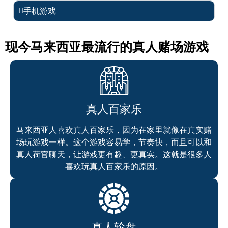
手机游戏
现今马来西亚最流行的真人赌场游戏
真人百家乐
马来西亚人喜欢真人百家乐，因为在家里就像在真实赌
场玩游戏一样。这个游戏容易学，节奏快，而且可以和
真人荷官聊天，让游戏更有趣、更真实。这就是很多人
喜欢玩真人百家乐的原因。
真人轮盘