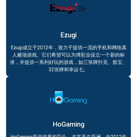
Ezugi
Ezugi成立于2012年，致力于提供一流的手机和网络真
人赌场游戏。它们希望可以为博彩业设立一个新的标
准，并提供一系列好玩的游戏，如三张牌扑克、骰宝、
32张牌和幸运七。
HoGaming
HoGaming是游戏界的巨头，尤其是在亚洲。自2012年