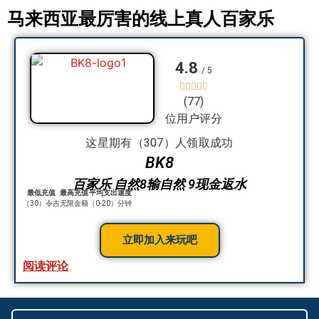
马来西亚最厉害的线上真人百家乐
4.8
/ 5





(77)
位用户评分
这星期有（307）人领取成功
BK8
百家乐 自然8输自然 9现金返水
最低充值
最高充值
平均支出速度
（30）令吉
无限金额
（0-20）分钟
立即加入来玩吧
阅读评论