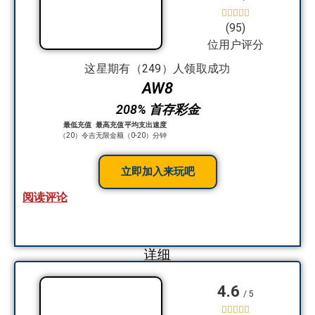





(95)
位用户评分
这星期有（249）人领取成功
AW8
208% 首存彩金
最低充值
最高充值
平均支出速度
（20）令吉
无限金额
（0-20）分钟
立即加入来玩吧
阅读评论
详细
4.6
/ 5




