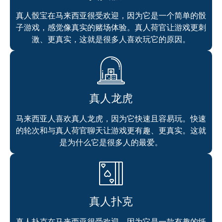
真人骰宝在马来西亚很受欢迎，因为它是一个简单的骰
子游戏，感觉像真实的赌场体验。真人荷官让游戏更刺
激、更真实，这就是很多人喜欢玩它的原因。
真人龙虎
马来西亚人喜欢真人龙虎，因为它快速且容易玩。快速
的轮次和与真人荷官聊天让游戏更有趣、更真实。这就
是为什么它是很多人的最爱。
真人扑克
真人扑克在马来西亚很受欢迎，因为它是一款有趣的纸