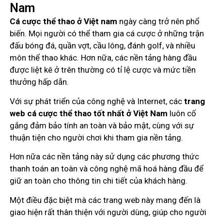
Nam
Cá cược thể thao ở Việt nam
ngày càng trở nên phổ
biến. Mọi người có thể tham gia cá cược ở những trận
đấu bóng đá, quần vợt, cầu lông, đánh golf, và nhiều
môn thể thao khác. Hơn nữa, các nền tảng hàng đầu
được liệt kê ở trên thường có tỉ lệ cược và mức tiền
thưởng hấp dẫn.
Với sự phát triển của công nghệ và Internet, các
trang
web cá cược thể thao tốt nhất ở Việt Nam
luôn cố
gắng đảm bảo tính an toàn và bảo mật, cùng với sự
thuận tiện cho người chơi khi tham gia nền tảng.
Hơn nữa các nền tảng này sử dụng các phương thức
thanh toán an toàn và công nghệ mã hoá hàng đầu để
giữ an toàn cho thông tin chi tiết của khách hàng.
Một điều đặc biệt mà các trang web này mang đến là
giao hiện rất thân thiện với người dùng, giúp cho người