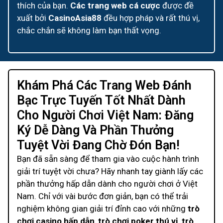
thích của bạn.
Các trang web cá cược
được đề
xuất bởi
CasinoAsia88
đều hợp pháp và rất thú vị,
chắc chắn sẽ không làm bạn thất vọng.
Khám Phá Các Trang Web Đánh
Bạc Trực Tuyến Tốt Nhất Dành
Cho Người Chơi Việt Nam: Đăng
Ký Dễ Dàng Và Phần Thưởng
Tuyệt Vời Đang Chờ Đón Bạn!
Bạn đã sẵn sàng để tham gia vào cuộc hành trình
giải trí tuyệt vời chưa? Hãy nhanh tay giành lấy các
phần thưởng hấp dẫn dành cho người chơi ở Việt
Nam. Chỉ với vài bước đơn giản, bạn có thể trải
nghiệm không gian giải trí đỉnh cao với những
trò
chơi casino hấp dẫn
,
trò chơi poker thú vị
,
trò