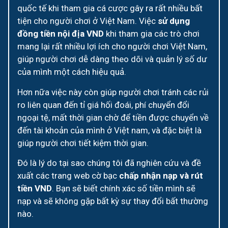
quốc tế khi tham gia cá cược gây ra rất nhiều bất
tiện cho người chơi ở Việt Nam. Việc
sử dụng
đồng tiền nội địa VND
khi tham gia các trò chơi
mang lại rất nhiều lợi ích cho người chơi Việt Nam,
giúp người chơi dễ dàng theo dõi và quản lý số dư
của mình một cách hiệu quả.
Hơn nữa việc này còn giúp người chơi tránh các rủi
ro liên quan đến tỉ giá hối đoái, phí chuyển đổi
ngoại tệ, mất thời gian chờ để tiền được chuyển về
đến tài khoản của mình ở Việt nam, và đặc biệt là
giúp người chơi tiết kiệm thời gian.
Đó là lý do tại sao chúng tôi đã nghiên cứu và đề
xuất các trang web cờ bạc
chấp nhận nạp và rút
tiền VND
. Bạn sẽ biết chính xác số tiền mình sẽ
nạp và sẽ không gặp bất kỳ sự thay đổi bất thường
nào.