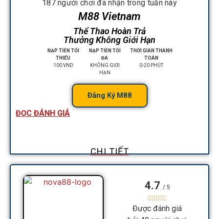
187 người chơi đã nhận trong tuần này
M88 Vietnam
Thể Thao Hoàn Trả
Thưởng Không Giới Hạn
NẠP TIỀN TỐI
NẠP TIỀN TỐI
THỜI GIAN THANH
THIỂU
ĐA
TOÁN
100 VND
KHÔNG GIỚI
0-20 PHÚT
HẠN
Đăng Ký M88
ĐỌC ĐÁNH GIÁ
CHI TIẾT
4.7
/ 5





Được đánh giá