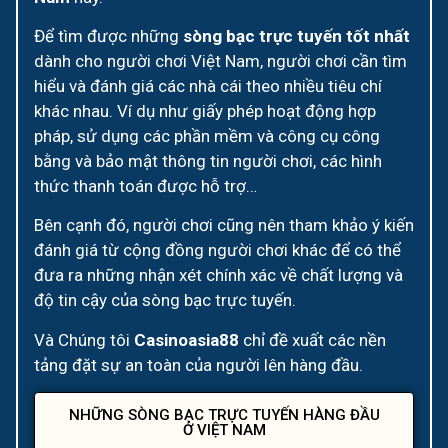
Để tìm được những
sòng bạc trực tuyến tốt nhất
dành cho người chơi Việt Nam, người chơi cần tìm
hiểu và đánh giá các nhà cái theo nhiều tiêu chí
khác nhau. Ví dụ như giấy phép hoạt động hợp
pháp, sử dụng các phần mềm và công cụ công
bằng và bảo mật thông tin người chơi, các hình
thức thanh toán được hỗ trợ…
Bên cạnh đó, người chơi cũng nên tham khảo ý kiến
đánh giá từ cộng đồng người chơi khác để có thể
đưa ra những nhận xét chính xác về chất lượng và
độ tin cậy của sòng bạc trực tuyến.
Và Chúng tôi
Casinoasia88
chỉ đề xuất các nền
tảng đặt sự an toàn của người lên hàng đầu.
NHỮNG SÒNG BẠC TRỰC TUYẾN HÀNG ĐẦU
Ở VIỆT NAM