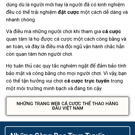
dùng dù là người mới hay là người đã có kinh nghiệm
đều có thể trải nghiệm
đặt cược
một cách dễ dàng và
nhanh chóng.
Và điều mà những người chơi khi tham gia
cá cược
quan tâm là họ được cá cược một cách công bằng và
an toàn, và đây là điều mà đội ngũ vận hành chắc hẳn
còn quan tâm hơn người chơi.
Họ tuân thủ các quy tắc nghiêm ngặt để đảm bảo tính
bảo mật và công bằng cho mọi người chơi. Vì vậy, bạn
có thể tận hưởng vui chơi
cá cược trực tuyến
trong
một môi trường minh bạch và đáng tin cậy.
NHỮNG TRANG WEB CÁ CƯỢC THỂ THAO HÀNG
ĐẦU VIỆT NAM