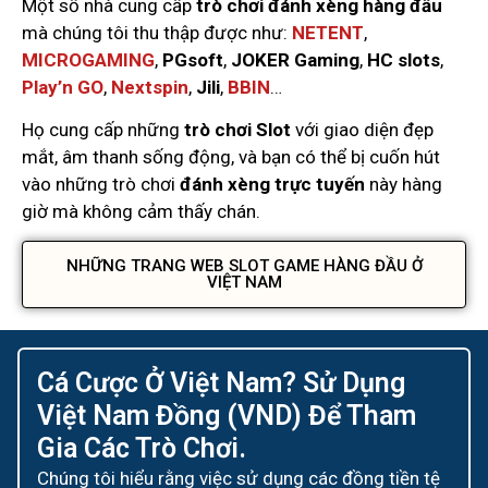
Một số nhà cung cấp
trò chơi đánh xèng hàng đầu
mà chúng tôi thu thập được như:
NETENT
,
MICROGAMING
,
PGsoft
,
JOKER Gaming
,
HC slots
,
Play’n GO
,
Nextspin
,
Jili
,
BBIN
…
Họ cung cấp những
trò chơi Slot
với giao diện đẹp
mắt, âm thanh sống động, và bạn có thể bị cuốn hút
vào những trò chơi
đánh xèng trực tuyến
này hàng
giờ mà không cảm thấy chán.
NHỮNG TRANG WEB SLOT GAME HÀNG ĐẦU Ở
VIỆT NAM
Cá Cược Ở Việt Nam? Sử Dụng
Việt Nam Đồng (VND) Để Tham
Gia Các Trò Chơi.
Chúng tôi hiểu rằng việc sử dụng các đồng tiền tệ