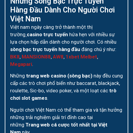
Những Sòng Bạc Trực Tuyến
Hàng Đầu Dành Cho Người Chơi
Việt Nam
Việt nam ngày càng trở thành một thị
trường
casino trực tuyến
hứa hẹn với nhiều sự
lựa chọn hấp dẫn dành cho người chơi. Có nhiều
sòng bạc trực tuyến hàng đầu
đáng chú ý như:
BK8
,
MANSION88
,
AW8
,
1xbet
Melbet
,
Megapari
.
Những
trang web casino (sòng bạc)
này đều cung
cấp các trò chơi phổ biến như baccarat, blackjack,
roulette, Sic-bo, video poker, và một loạt các
trò
chơi slot games
.
Người chơi Việt Nam có thể tham gia và tận hưởng
những trải nghiệm giải trí đỉnh cao tại
những
Trang web cá cược tốt nhất tại Việt
Nam
này.