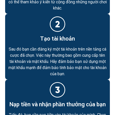
có thể tham khảo ý kiến từ cộng đồng những người chơi
khác.
Tạo tài khoản
Sau đó bạn cần đăng ký một tài khoản trên nền tảng cá
cược đã chọn. Việc này thường bao gồm cung cấp tên
tài khoản và mật khẩu. Hãy đảm bảo bạn sử dụng một
mật khẩu mạnh để đảm bảo tính bảo mật cho tài khoản
của bạn.
Nạp tiền và nhận phần thưởng của bạn
Tiếp đó, bạn cần nạp tiền vào tài khoản của mình. Chọn