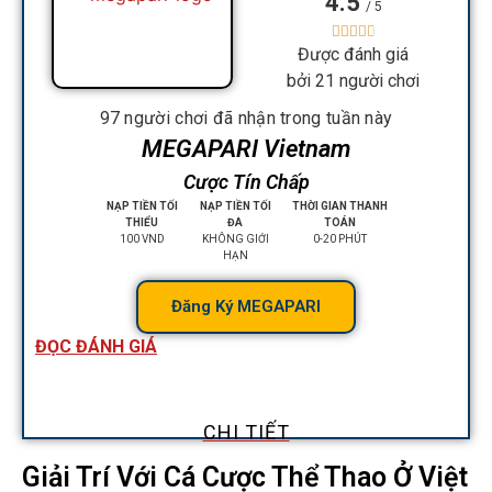
4.5
/ 5





Được đánh giá
bởi 21 người chơi
97 người chơi đã nhận trong tuần này
MEGAPARI Vietnam
Cược Tín Chấp
NẠP TIỀN TỐI
NẠP TIỀN TỐI
THỜI GIAN THANH
THIỂU
ĐA
TOÁN
100 VND
KHÔNG GIỚI
0-20 PHÚT
HẠN
Đăng Ký MEGAPARI
ĐỌC ĐÁNH GIÁ
CHI TIẾT
Giải Trí Với Cá Cược Thể Thao Ở Việt