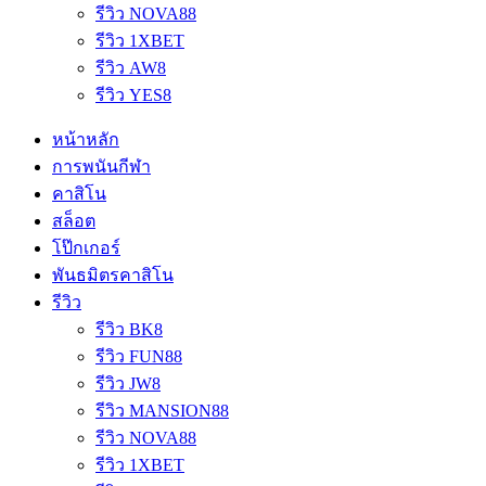
รีวิว NOVA88
รีวิว 1XBET
รีวิว AW8
รีวิว YES8
หน้าหลัก
การพนันกีฬา
คาสิโน
สล็อต
โป๊กเกอร์
พันธมิตรคาสิโน
รีวิว
รีวิว BK8
รีวิว FUN88
รีวิว JW8
รีวิว MANSION88
รีวิว NOVA88
รีวิว 1XBET