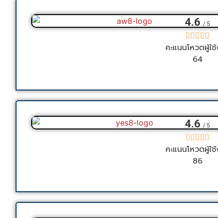
4.6
/ 5





คะแนนโหวตผู้ใช
64
4.6
/ 5





คะแนนโหวตผู้ใช
86