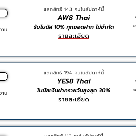
แลกสิทธ์ 143 คนในสัปดาห์นี้
AW8 Thai
รับโบนัส 10% ทุกยอดฝาก ไม่จำกัด
คว
้งาน
รายละเอียด
แลกสิทธ์ 194 คนในสัปดาห์นี้
YES8 Thai
โบนัสเงินฝากรายวันสูงสุด 30%
คว
้งาน
รายละเอียด