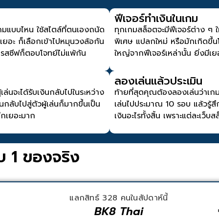
ฟีเจอร์ทำเงินในเกม
นเกมแบบไหน ใช้สไตล์ที่ตนเองถนัด
ทุกเกมสล็อตจะมีฟีเจอร์ต่าง ๆ ให
เยอะ ก็เลือกเข้าไปหมุนวงล้อกัน
พิเศษ แปลกใหม่ หรือมักเกิดขึ้น
รสซีฟก็ตอบโจทย์ไม่แพ้กัน
ใหญ่จากฟีเจอร์เหล่านั้น ยิ่งมี
ลองเล่นแล้วประเมิน
ล่นจะได้รับเงินกลับไปในระหว่าง
ท้ายที่สุดคุณต้องลองเล่นว่าเ
นกลับไปสู่ตัวผู้เล่นก็มากขึ้นเป็น
เล่นไปประมาณ 10 รอบ แล้วรู้สึก
อีกเยอะมาก
เงินอะไรทั้งสิ้น เพราะแต่ละเว็
ับ 1 ของจริง
แลกสิทธ์ 328 คนในสัปดาห์นี้
BK8 Thai