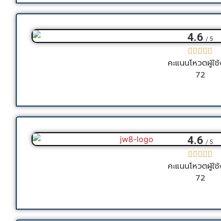
4.6
/ 5





คะแนนโหวตผู้ใช
72
4.6
/ 5





คะแนนโหวตผู้ใช
72