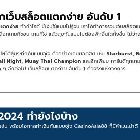
เว็บสล็อตแตกง่าย อันดับ 1
แตกง่าย
ทำกำไรดี มีเงินใช้แบบไม่รู้จบ เราได้ทำการรวมเว็บสล็อตแ
ลือกเกมที่ชอบ เกมที่ใช่ แล้วลุยกันแบบไม่ต้องพักอื่นใดทั้งสิ้น ไม่ว่าจ
้ได้ลุ้นระทึกกันแบบจุใจ ตัวอย่างเกมยอดฮิต เช่น
Starburst, B
tail Night, Muay Thai Champion
และอีกเพียบ การันตีทุกเกม
ใจใด ๆ อีกต่อไป เว็บสล็อตแตกง่าย อันดับ 1 ตัวจริงแห่งวงการ
2024 ทำยังไงบ้าง
าเล่น พร้อมโอกาสทำเงินกันแบบจุใจ CasinoAsia88 ก็มีคำแนะนำดี ๆ 