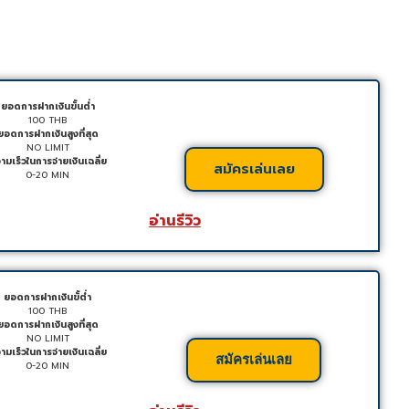
ยอดการฝากเงินขั้นต่ำ
100 THB
ยอดการฝากเงินสูงที่สุด
NO LIMIT
ามเร็วในการจ่ายเงินเฉลี่ย
สมัครเล่นเลย
0-20 MIN
อ่านรีวิว
ยอดการฝากเงินขั้ต่ำ
100 THB
ยอดการฝากเงินสูงที่สุด
NO LIMIT
ามเร็วในการจ่ายเงินเฉลี่ย
สมัครเล่นเลย
0-20 MIN