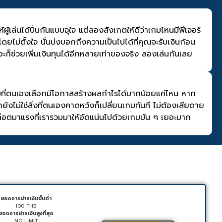
้ผู้เล่นได้ปั่นกันแบบจุใจ แต่ลองสังเกตให้ดีว่าเกมไหนมีฟีเจอร์
โดยไม่ตั้งใจ นั่นบ่งบอกถึงความเป็นไปได้ที่คุณจะรับเงินก้อน
เยอะก็ช่วยเพิ่มเงินทุนได้อีกหลายเท่าของจริง ลองเล่นกันเลย
กมที่ตนเองเลือกมีโอกาสสร้างผลกำไรได้มากน้อยแค่ไหน หาก
ยังไม่ใช่สิ่งที่ตนเองคาดหวังก็เปลี่ยนเกมทันที ไม่ต้องเสียดาย
บสล็อตมาแรงที่เรารวมมาให้อัดแน่นไปด้วยเกมมัน ๆ เยอะมาก
ยอดการฝากเงินขั้นต่ำ
100 THB
ยอดการฝากเงินสูงที่สุด
NO LIMIT