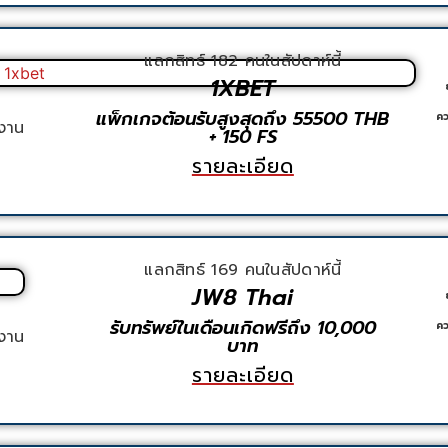
แลกสิทธ์ 182 คนในสัปดาห์นี้
1XBET
แพ็กเกจต้อนรับสูงสุดถึง 55500 THB
คว
้งาน
+ 150 FS
รายละเอียด
แลกสิทธ์ 169 คนในสัปดาห์นี้
JW8 Thai
รับทรัพย์ในเดือนเกิดฟรีถึง 10,000
คว
้งาน
บาท
รายละเอียด