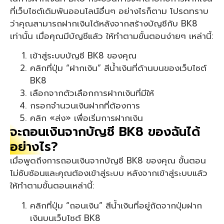
ที่เว็บไซต์เดิมพันออนไลน์อื่นๆ อย่างไรก็ตาม โปรดทราบ
ว่าคุณสามารถฝากเงินได้หลังจากสร้างบัญชีกับ BK8
เท่านั้น เมื่อคุณมีบัญชีแล้ว ให้ทำตามขั้นตอนง่ายๆ เหล่านี้:
เข้าสู่ระบบบัญชี BK8 ของคุณ
คลิกที่ปุ่ม “ฝากเงิน” สีน้ำเงินที่ด้านบนของเว็บไซต์
BK8
เลือกจากตัวเลือกการฝากเงินที่มีให้
กรอกจำนวนเงินฝากที่ต้องการ
คลิก «ส่ง» เพื่อเริ่มการฝากเงิน
จะถอนเงินจากบัญชี BK8 ของฉันได้
อย่างไร?
เมื่อพูดถึงการถอนเงินจากบัญชี BK8 ของคุณ ขั้นตอน
ไม่ซับซ้อนและคุณต้องเข้าสู่ระบบ หลังจากเข้าสู่ระบบแล้ว
ให้ทำตามขั้นตอนเหล่านี้:
คลิกที่ปุ่ม “ถอนเงิน” สีน้ำเงินที่อยู่ถัดจากปุ่มฝาก
เงินบนเว็บไซต์ BK8