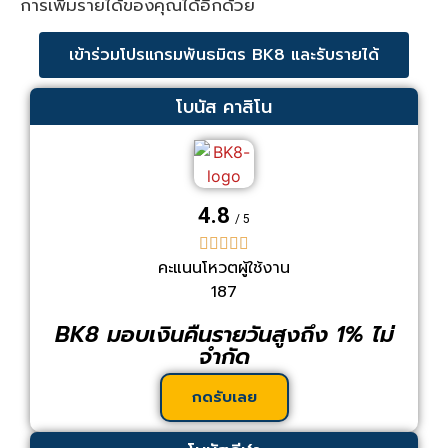
การเพิ่มรายได้ของคุณได้อีกด้วย
เข้าร่วมโปรแกรมพันธมิตร BK8 และรับรายได้
โบนัส คาสิโน
4.8
/ 5





คะแนนโหวตผู้ใช้งาน
187
BK8 มอบเงินคืนรายวันสูงถึง 1% ไม่
จำกัด
กดรับเลย