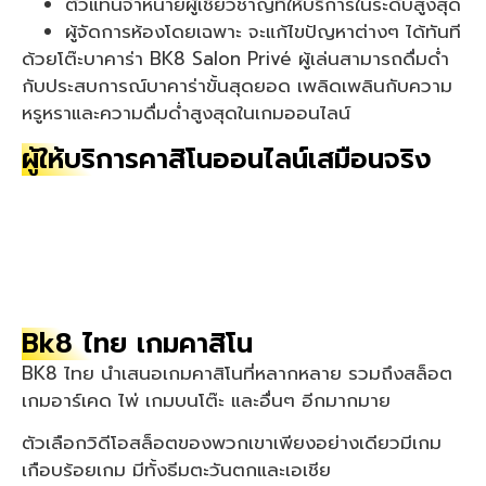
ตัวแทนจำหน่ายผู้เชี่ยวชาญที่ให้บริการในระดับสูงสุด
ผู้จัดการห้องโดยเฉพาะ จะแก้ไขปัญหาต่างๆ ได้ทันที
ด้วยโต๊ะบาคาร่า BK8 Salon Privé ผู้เล่นสามารถดื่มด่ำ
กับประสบการณ์บาคาร่าขั้นสุดยอด เพลิดเพลินกับความ
หรูหราและความดื่มด่ำสูงสุดในเกมออนไลน์
ผู้ให้บริการคาสิโนออนไลน์เสมือนจริง
Bk8 ไทย เกมคาสิโน
BK8 ไทย นำเสนอเกมคาสิโนที่หลากหลาย รวมถึงสล็อต
เกมอาร์เคด ไพ่ เกมบนโต๊ะ และอื่นๆ อีกมากมาย
ตัวเลือกวิดีโอสล็อตของพวกเขาเพียงอย่างเดียวมีเกม
เกือบร้อยเกม มีทั้งธีมตะวันตกและเอเชีย