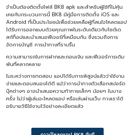
จำเป็นต้องติดตั้งไฟล์ BK8 apk และสำหรับผู้ใช้ที่ไม่คุ้น
เคยกับกระบวนการนี้ BK8 มีคู่มือการติดตั้ง iOS และ
Android ที่เป็นประโยชน์เพื่อช่วยเหลือผู้ที่สนใจโหลดแอป
ได้รับการออกแบบด้วยคุณภาพในระดับเดียวกับไซต์เด
สก์ท็อปและนำเสนอฟีเจอร์ที่เหมือนกัน ซึ่งรวมถึงการ
จัดการบัญชี การนำทางที่ราบรื่น
ความสามารถในการฝากและถอนเงิน และฟีเจอร์การเดิม
พันที่หลากหลาย
ในระหว่างการทดสอบ แอปได้รับการพิสูจน์แล้วว่าใช้งาน
ง่ายและตอบสนองได้ดี แม้ว่าการนำทางตัวเลือกสปอร์ต
บุ๊คต่างๆ อาจนำเสนอความท้าทายเล็กๆ น้อยๆ ในบาง
ครั้ง ไม่ว่าผู้เล่นจะโหลดแอป หรือเล่นผ่านเว็บ ทางเราได้
อธิบายวิธีใช้งานไว้อย่างละเอียดแล้ว
ดาวน์โหลดแอป BK8 ทันที