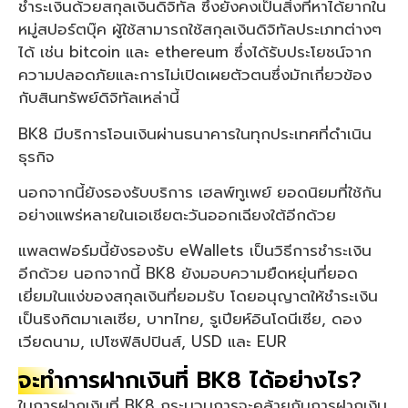
ชำระเงินด้วยสกุลเงินดิจิทัล ซึ่งยังคงเป็นสิ่งที่หาได้ยากใน
หมู่สปอร์ตบุ๊ค ผู้ใช้สามารถใช้สกุลเงินดิจิทัลประเภทต่างๆ
ได้ เช่น bitcoin และ ethereum ซึ่งได้รับประโยชน์จาก
ความปลอดภัยและการไม่เปิดเผยตัวตนซึ่งมักเกี่ยวข้อง
กับสินทรัพย์ดิจิทัลเหล่านี้
BK8 มีบริการโอนเงินผ่านธนาคารในทุกประเทศที่ดำเนิน
ธุรกิจ
นอกจากนี้ยังรองรับบริการ เฮลพ์ทูเพย์ ยอดนิยมที่ใช้กัน
อย่างแพร่หลายในเอเชียตะวันออกเฉียงใต้อีกด้วย
แพลตฟอร์มนี้ยังรองรับ eWallets เป็นวิธีการชำระเงิน
อีกด้วย นอกจากนี้ BK8 ยังมอบความยืดหยุ่นที่ยอด
เยี่ยมในแง่ของสกุลเงินที่ยอมรับ โดยอนุญาตให้ชำระเงิน
เป็นริงกิตมาเลเซีย, บาทไทย, รูเปียห์อินโดนีเซีย, ดอง
เวียดนาม, เปโซฟิลิปปินส์, USD และ EUR
จะทำการฝากเงินที่ BK8 ได้อย่างไร?
ในการฝากเงินที่ BK8 กระบวนการจะคล้ายกับการฝากเงิน