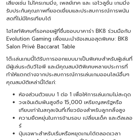
เสียงเช่น ไม่โครเกมมิ่ง, เพลย์เทค และ เอโวลูชั่น เกมมิ่ง
รับประกันคุณภาพที่ยอดเยี่ยมและประสบการณ์การพนัน
สดที่ไม่มีใครเทียบได้
ไฮไลท์พิเศษที่รอคอยผู้ที่ชื่นชอบบาคาร่า BK8 ร่วมมือกับ
Evolution Gaming เพื่อแนะนำข้อเสนอสุดพิเศษ: BK8
Salon Privé Baccarat Table
โต๊ะเล่นเกมนี้ได้รับการออกแบบมาเป็นพิเศษสำหรับผู้เล่นที่
มีผู้เล่นระดับวีไอพี และมีคุณสมบัติพิเศษหลายประการที่
ทำให้แตกต่างจากประสบการณ์การเล่นเกมออนไลน์อื่นๆ
คุณสมบัติเหล่านี้ได้แก่:
ห้องส่วนตัวแบบ 1 ต่อ 1 เพื่อให้การเล่นเกมไม่สะดุด
วงเงินเดิมพันสูงถึง 15,000 เหรียญสหรัฐหรือ
เทียบเท่าในสกุลเงินที่เกี่ยวข้องสำหรับลูกกลิ้งสูง
ความยืดหยุ่นในการข้ามรอบ เปลี่ยนเด็ค และดีลเลอ
ร์
ปุ่มเฉพาะสำหรับเริ่มหรือหยุดเกมได้ตลอดเวลา