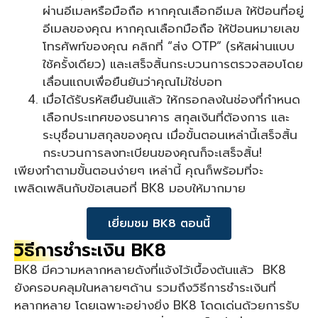
ผ่านอีเมลหรือมือถือ หากคุณเลือกอีเมล ให้ป้อนที่อยู่
อีเมลของคุณ หากคุณเลือกมือถือ ให้ป้อนหมายเลข
โทรศัพท์ของคุณ คลิกที่ “ส่ง OTP” (รหัสผ่านแบบ
ใช้ครั้งเดียว) และเสร็จสิ้นกระบวนการตรวจสอบโดย
เลื่อนแถบเพื่อยืนยันว่าคุณไม่ใช่บอท
เมื่อได้รับรหัสยืนยันแล้ว ให้กรอกลงในช่องที่กำหนด
เลือกประเทศของธนาคาร สกุลเงินที่ต้องการ และ
ระบุชื่อนามสกุลของคุณ เมื่อขั้นตอนเหล่านี้เสร็จสิ้น
กระบวนการลงทะเบียนของคุณก็จะเสร็จสิ้น!
เพียงทำตามขั้นตอนง่ายๆ เหล่านี้ คุณก็พร้อมที่จะ
เพลิดเพลินกับข้อเสนอที่ BK8 มอบให้มากมาย
เยี่ยมชม BK8 ตอนนี้
วิธีการชำระเงิน BK8
BK8 มีความหลากหลายดังที่แจ้งไว้เบื้องต้นแล้ว BK8
ยังครอบคลุมในหลายๆด้าน รวมถึงวิธีการชำระเงินที่
หลากหลาย โดยเฉพาะอย่างยิ่ง BK8 โดดเด่นด้วยการรับ