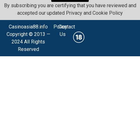
By subscribing you are certifying that you have reviewed and
accepted our updated Privacy and Cookie Policy
Casinoasia88.info
Policy
Contact
Copyright © 2013 —
Us
2024 All Rights
Reserved