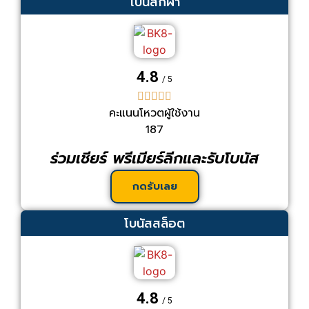
โบนัสกีฬา
4.8
/ 5





คะแนนโหวตผู้ใช้งาน
187
ร่วมเชียร์ พรีเมียร์ลีกและรับโบนัส
กดรับเลย
โบนัสสล็อต
4.8
/ 5