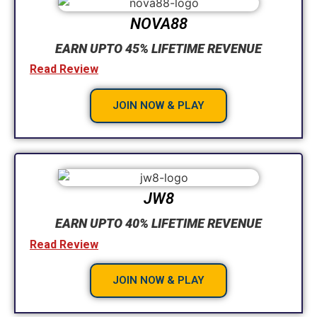
NOVA88
EARN UPTO 45% LIFETIME REVENUE
Read Review
JOIN NOW & PLAY
JW8
EARN UPTO 40% LIFETIME REVENUE
Read Review
JOIN NOW & PLAY