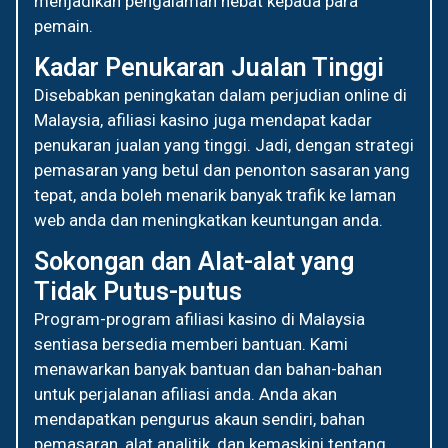
menjadikan pengalaman hebat kepada para
pemain.
Kadar Penukaran Jualan Tinggi
Disebabkan peningkatan dalam perjudian online di
Malaysia, afiliasi kasino juga mendapat kadar
penukaran jualan yang tinggi. Jadi, dengan strategi
pemasaran yang betul dan penonton sasaran yang
tepat, anda boleh menarik banyak trafik ke laman
web anda dan meningkatkan keuntungan anda.
Sokongan dan Alat-alat yang
Tidak Putus-putus
Program-program afiliasi kasino di Malaysia
sentiasa bersedia memberi bantuan. Kami
menawarkan banyak bantuan dan bahan-bahan
untuk perjalanan afiliasi anda. Anda akan
mendapatkan pengurus akaun sendiri, bahan
pemasaran, alat analitik, dan kemaskini tentang